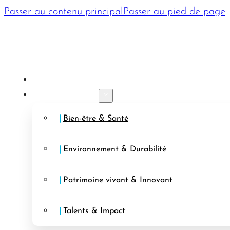
Passer au contenu principal
Passer au pied de page
PRÉSENTATION
AXES STRATÉGIQUES
Bien-être & Santé
Environnement & Durabilité
Patrimoine vivant & Innovant
Talents & Impact