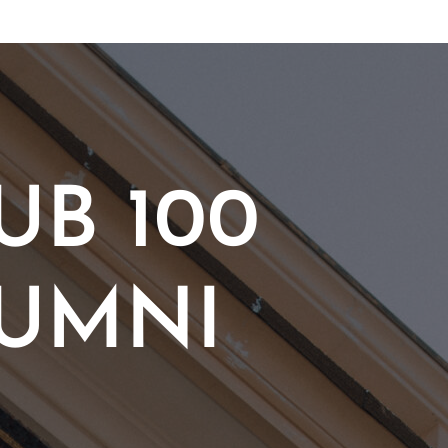
UB 100
UMNI